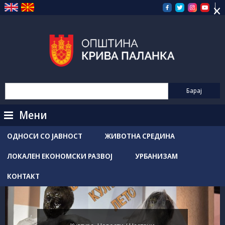
×
Прескокнете
на
содржината
Мени
ОДНОСИ СО ЈАВНОСТ
ЖИВОТНА СРЕДИНА
ЛОКАЛЕН ЕКОНОМСКИ РАЗВОЈ
УРБАНИЗАМ
КОНТАКТ