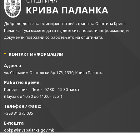
Добредојдовте на официјалната веб страна на Општина Крива
Паланка. Тука можете да ги најдете сите новости, информации, и
документи поврзани со работењето на општината.
КОНТАКТ ИНФОРМАЦИИ
Адреса:
ул. Св.Јоаким Осоговски бр.175, 1330, Крива Паланка
Работно време:
Понеделник – Петок: 07:30 – 15:30 часот
(Пауза од 10:30 до 11:00 часот)
Телефон / Факс:
+389 31 375 035
Е-пошта
opkp@krivapalanka.gov.mk