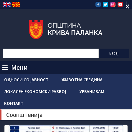
×
Прескокнете
на
содржината
Мени
ОДНОСИ СО ЈАВНОСТ
ЖИВОТНА СРЕДИНА
ЛОКАЛЕН ЕКОНОМСКИ РАЗВОЈ
УРБАНИЗАМ
КОНТАКТ
Соопштенија