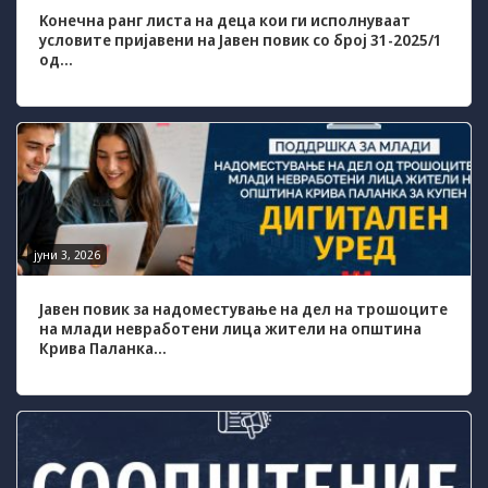
Kонечна ранг листа на деца кои ги исполнуваат
условите пријавени на Јавен повик со број 31-2025/1
од...
јуни 3, 2026
Јавен повик за надоместување на дел на трошоците
на млади невработени лица жители на општина
Крива Паланка...