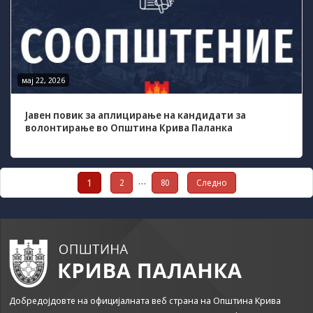
мај 22, 2026
Јавен повик за аплицирање на кандидати за
волонтирање во Општина Крива Паланка
Posts
…
1
2
80
Следно
pagination
Добредојдовте на официјалната веб страна на Општина Крива