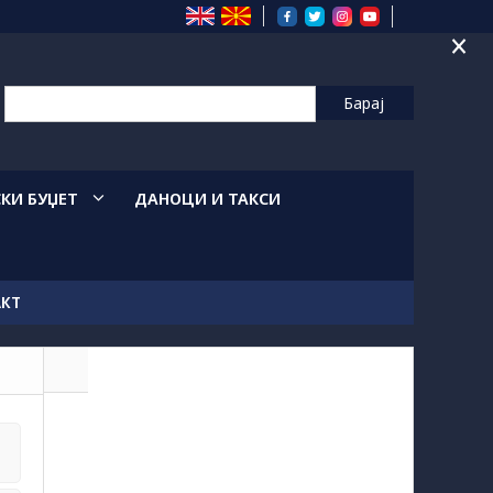
×
СКИ БУЏЕТ
ДАНОЦИ И ТАКСИ
АКТ