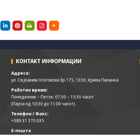
КОНТАКТ ИНФОРМАЦИИ
Адреса:
ул. Св.Јоаким Осоговски бр.175, 1330, Крива Паланка
Работно време:
Понеделник – Петок: 07:30 – 15:30 часот
(Пауза од 10:30 до 11:00 часот)
Телефон / Факс:
+389 31 375 035
Е-пошта
opkp@krivapalanka.gov.mk