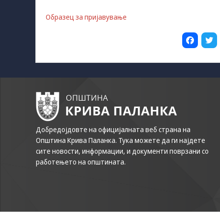
Образец за пријавување
Добредојдовте на официјалната веб страна на
Општина Крива Паланка. Тука можете да ги најдете
сите новости, информации, и документи поврзани со
работењето на општината.