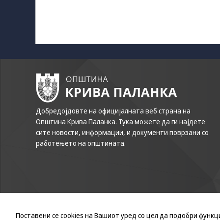
Добредојдовте на официјалната веб страна на
Општина Крива Паланка. Тука можете да ги најдете
сите новости, информации, и документи поврзани со
работењето на општината.
Поставени се cookies на Вашиот уред со цел да подобри функ