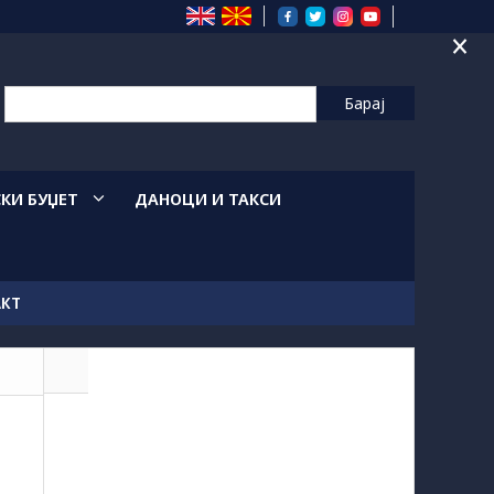
×
СКИ БУЏЕТ
ДАНОЦИ И ТАКСИ
АКТ