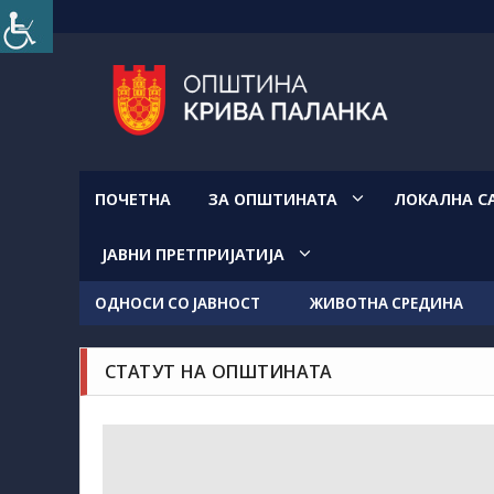
Прескокнете
на
содржината
ПОЧЕТНА
ЗА ОПШТИНАТА
ЛОКАЛНА С
ЈАВНИ ПРЕТПРИЈАТИЈА
ОДНОСИ СО ЈАВНОСТ
ЖИВОТНА СРЕДИНА
СТАТУТ НА ОПШТИНАТА