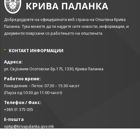
Добредојдовте на официјалната веб страна на Општина Крива
Паланка. Тука можете да ги најдете сите новости, информации, и
документи поврзани со работењето на општината.
КОНТАКТ ИНФОРМАЦИИ
Адреса:
ул. Св.Јоаким Осоговски бр.175, 1330, Крива Паланка
Работно време:
Понеделник – Петок: 07:30 – 15:30 часот
(Пауза од 10:30 до 11:00 часот)
Телефон / Факс:
+389 31 375 035
Е-пошта
opkp@krivapalanka.gov.mk