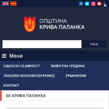
×
Прескокнете
на
содржината
Мени
ОДНОСИ СО ЈАВНОСТ
ЖИВОТНА СРЕДИНА
ЛОКАЛЕН ЕКОНОМСКИ РАЗВОЈ
УРБАНИЗАМ
КОНТАКТ
ЗА КРИВА ПАЛАНКА