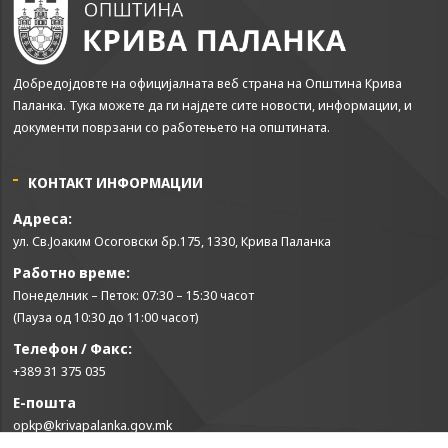
Добредојдовте на официјалната веб страна на Општина Крива
Паланка. Тука можете да ги најдете сите новости, информации, и
документи поврзани со работењето на општината.
КОНТАКТ ИНФОРМАЦИИ
Адреса:
ул. Св.Јоаким Осоговски бр.175, 1330, Крива Паланка
Работно време:
Понеделник – Петок: 07:30 – 15:30 часот
(Пауза од 10:30 до 11:00 часот)
Телефон / Факс:
+389 31 375 035
Е-пошта
opkp@krivapalanka.gov.mk