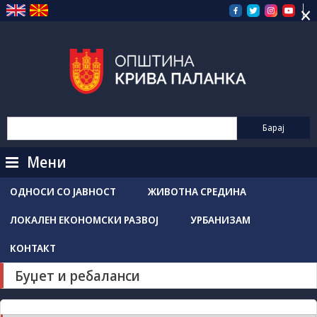
×
Прескокнете
на
содржината
Мени
ОДНОСИ СО ЈАВНОСТ
ЖИВОТНА СРЕДИНА
ЛОКАЛЕН ЕКОНОМСКИ РАЗВОЈ
УРБАНИЗАМ
КОНТАКТ
Буџет и ребаланси