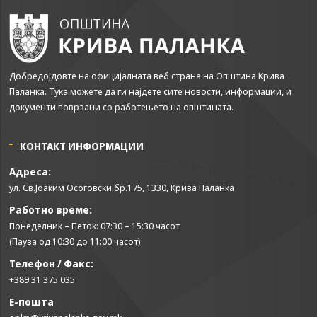
Добредојдовте на официјалната веб страна на Општина Крива
Паланка. Тука можете да ги најдете сите новости, информации, и
документи поврзани со работењето на општината.
КОНТАКТ ИНФОРМАЦИИ
Адреса:
ул. Св.Јоаким Осоговски бр.175, 1330, Крива Паланка
Работно време:
Понеделник – Петок: 07:30 – 15:30 часот
(Пауза од 10:30 до 11:00 часот)
Телефон / Факс:
+389 31 375 035
Е-пошта