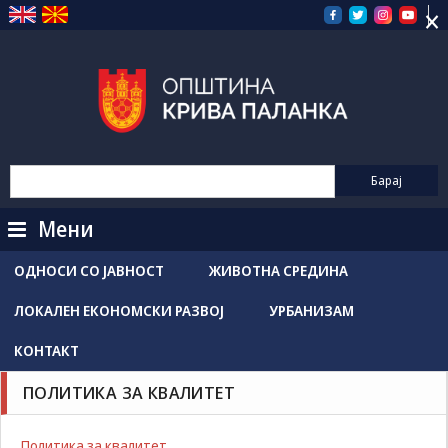
×
Прескокнете
на
содржината
Мени
ОДНОСИ СО ЈАВНОСТ
ЖИВОТНА СРЕДИНА
ЛОКАЛЕН ЕКОНОМСКИ РАЗВОЈ
УРБАНИЗАМ
КОНТАКТ
ПОЛИТИКА ЗА КВАЛИТЕТ
Политика за квалитет