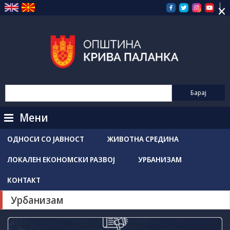
×
Прескокнете
на
содржината
Мени
ОДНОСИ СО ЈАВНОСТ
ЖИВОТНА СРЕДИНА
ЛОКАЛЕН ЕКОНОМСКИ РАЗВОЈ
УРБАНИЗАМ
КОНТАКТ
Урбанизам