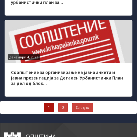
урбанистички план за...
декември 4, 2023
Соопштение за организирање на јавна анкета и
јавна презентација за Детален Урбанистички План
за дел од блок...
Posts
1
2
Следно
pagination