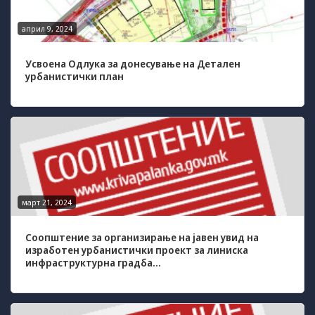
април 9, 2024
Усвоена Одлука за донесување на Детален
урбанистички план
март 21, 2024
Соопштение за организирање на јавен увид на
изработен урбанистички проект за линиска
инфраструктурна градба...