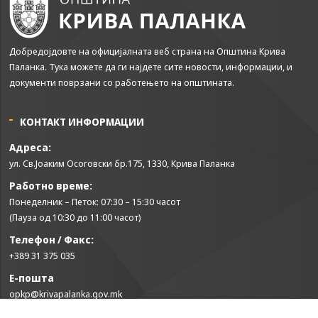
Добредојдовте на официјалната веб страна на Општина Крива
Паланка. Тука можете да ги најдете сите новости, информации, и
документи поврзани со работењето на општината.
КОНТАКТ ИНФОРМАЦИИ
Адреса:
ул. Св.Јоаким Осоговски бр.175, 1330, Крива Паланка
Работно време:
Понеделник – Петок: 07:30 – 15:30 часот
(Пауза од 10:30 до 11:00 часот)
Телефон / Факс:
+389 31 375 035
Е-пошта
opkp@krivapalanka.gov.mk