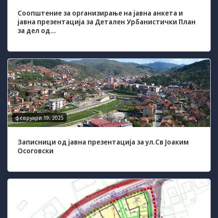
Соопштение за организирање на јавна анкета и
јавна презентација за Детален Урбанистички План
за дел од...
февруари 19, 2025
Записници од јавна презентација за ул.Св Јоаким
Осоговски