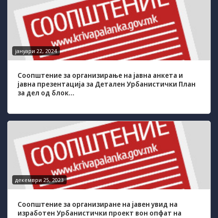
јануари 22, 2024
Соопштение за организирање на јавна анкета и
јавна презентација за Детален Урбанистички План
за дел од блок...
декември 25, 2023
Соопштение за организиране на јавен увид на
изработен Урбанистички проект вон опфат на