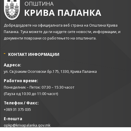
Добредојдовте на официјалната веб страна на Општина Крива
Паланка. Тука можете да ги најдете сите новости, информации, и
документи поврзани со работењето на општината.
КОНТАКТ ИНФОРМАЦИИ
Адреса:
ул. Св.Јоаким Осоговски бр.175, 1330, Крива Паланка
Работно време:
Понеделник – Петок: 07:30 – 15:30 часот
(Пауза од 10:30 до 11:00 часот)
Телефон / Факс:
+389 31 375 035
Е-пошта
opkp@krivapalanka.gov.mk