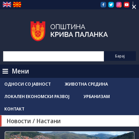
×
Прескокнете
на
содржината
Мени
ОДНОСИ СО ЈАВНОСТ
ЖИВОТНА СРЕДИНА
ЛОКАЛЕН ЕКОНОМСКИ РАЗВОЈ
УРБАНИЗАМ
КОНТАКТ
Новости / Настани