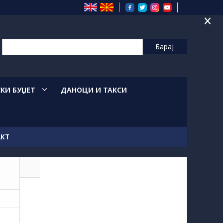
×
СКИ БУЏЕТ
ДАНОЦИ И ТАКСИ
АКТ