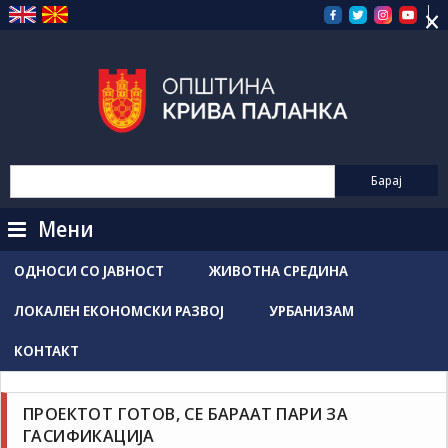
×
Прескокнете
на
содржината
Мени
ОДНОСИ СО ЈАВНОСТ
ЖИВОТНА СРЕДИНА
ЛОКАЛЕН ЕКОНОМСКИ РАЗВОЈ
УРБАНИЗАМ
КОНТАКТ
Новости / Настани
ПРОЕКТОТ ГОТОВ, СЕ БАРААТ ПАРИ ЗА
martin
мај 11, 2012
ГАСИФИКАЦИЈА