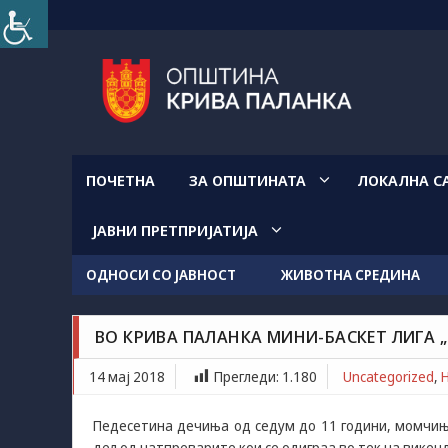
Прескокнете
на
содржината
ПОЧЕТНА
ЗА ОПШТИНАТА
ЛОКАЛНА С
ЈАВНИ ПРЕТПРИЈАТИЈА
ОДНОСИ СО ЈАВНОСТ
ЖИВОТНА СРЕДИНА
Uncategorized
Новости / Настани
Образовани
Слаѓана Мицевска
мај 14, 2018
ВО КРИВА ПАЛАНКА МИНИ-БАСКЕТ ЛИГА „
Во Крива Паланка мини-баскет лига „Дај пас-побе
14 мај 2018
Прегледи:
1.180
Uncategorized
,
Педесетина дечиња од седум до 11 години, момчињ
дел од натпреварите кои се одиграа во тек на викенд