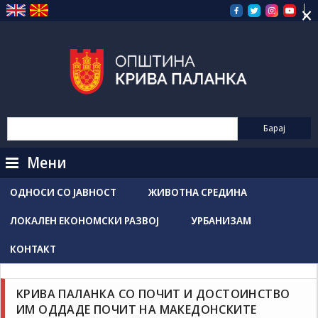
×
Прескокнете
на
содржината
Мени
ОДНОСИ СО ЈАВНОСТ
ЖИВОТНА СРЕДИНА
ЛОКАЛЕН ЕКОНОМСКИ РАЗВОЈ
УРБАНИЗАМ
КОНТАКТ
Новости / Настани
КРИВА ПАЛАНКА СО ПОЧИТ И ДОСТОИНСТВО
Grozdancho Hristovski
мај 22, 2026
ИМ ОДДАДЕ ПОЧИТ НА МАКЕДОНСКИТЕ