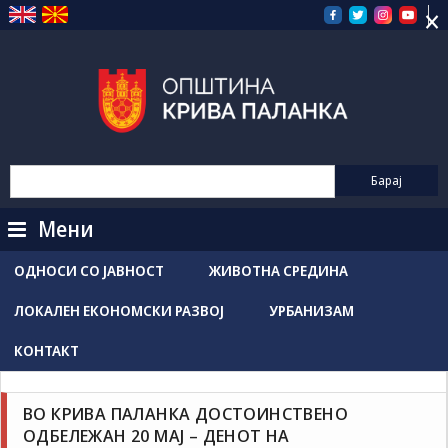
×
Прескокнете
на
содржината
Мени
ОДНОСИ СО ЈАВНОСТ
ЖИВОТНА СРЕДИНА
ЛОКАЛЕН ЕКОНОМСКИ РАЗВОЈ
УРБАНИЗАМ
КОНТАКТ
Новости / Настани
ВО КРИВА ПАЛАНКА ДОСТОИНСТВЕНО
Grozdancho Hristovski
мај 20, 2026
ОДБЕЛЕЖАН 20 МАЈ – ДЕНОТ НА