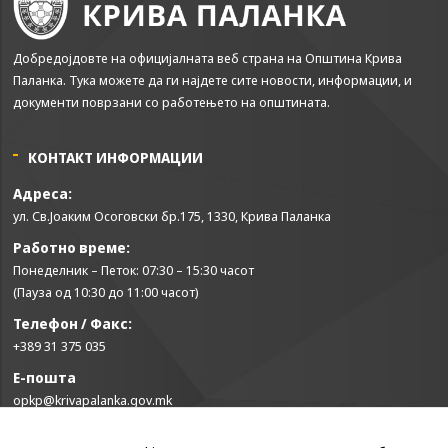
Добредојдовте на официјалната веб страна на Општина Крива
Паланка. Тука можете да ги најдете сите новости, информации, и
документи поврзани со работењето на општината.
КОНТАКТ ИНФОРМАЦИИ
Адреса:
ул. Св.Јоаким Осоговски бр.175, 1330, Крива Паланка
Работно време:
Понеделник – Петок: 07:30 – 15:30 часот
(Пауза од 10:30 до 11:00 часот)
Телефон / Факс:
+389 31 375 035
Е-пошта
opkp@krivapalanka.gov.mk