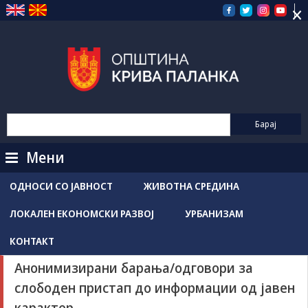
×
Прескокнете
на
содржината
Мени
ОДНОСИ СО ЈАВНОСТ
ЖИВОТНА СРЕДИНА
ЛОКАЛЕН ЕКОНОМСКИ РАЗВОЈ
УРБАНИЗАМ
КОНТАКТ
Анонимизирани барања/одговори за
слободен пристап до информации од јавен
карактер